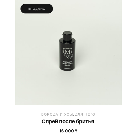
ПРОДАНО
БОРОДА И УСЫ
ДЛЯ НЕГО
Спрей после бритья
16 000
₸