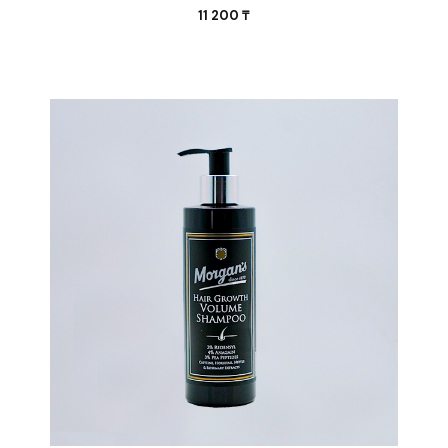
11 200
₸