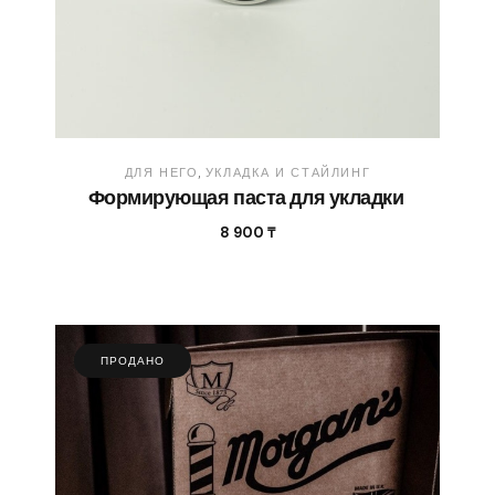
ДЛЯ НЕГО
УКЛАДКА И СТАЙЛИНГ
Формирующая паста для укладки
8 900
₸
ПРОДАНО