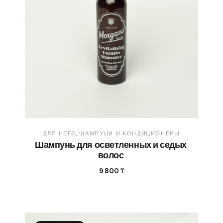
ДЛЯ НЕГО
ШАМПУНИ И КОНДИЦИОНЕРЫ
Шампунь для осветленных и седых
волос
9 800
₸