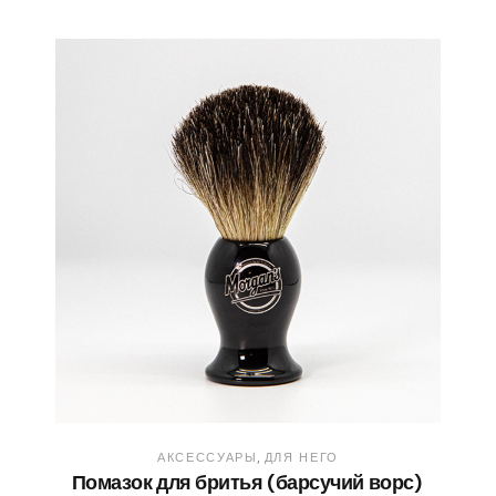
АКСЕССУАРЫ
ДЛЯ НЕГО
Помазок для бритья (барсучий ворс)