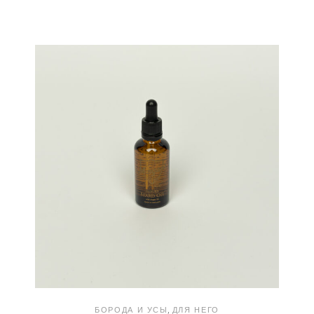
БОРОДА И УСЫ
ДЛЯ НЕГО