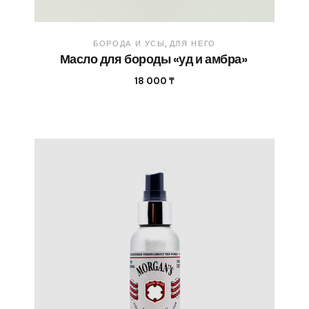
БОРОДА И УСЫ
ДЛЯ НЕГО
Масло для бороды «уд и амбра»
18 000
₸