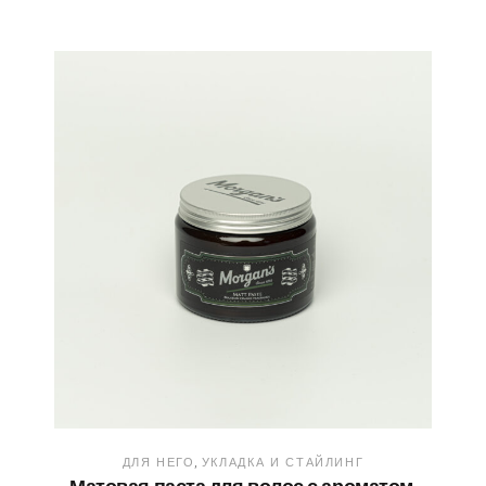
ДЛЯ НЕГО
УКЛАДКА И СТАЙЛИНГ