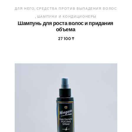
ДЛЯ НЕГО
СРЕДСТВА ПРОТИВ ВЫПАДЕНИЯ ВОЛОС
ШАМПУНИ И КОНДИЦИОНЕРЫ
Шампунь для роста волос и придания
объема
27 100
₸