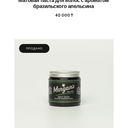
Матовая паста для волос с ароматом
бразильского апельсина
40 000
₸
ПРОДАНО