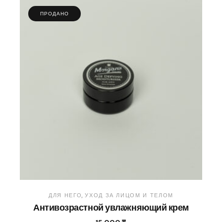
ПРОДАНО
ДЛЯ НЕГО
УХОД ЗА ЛИЦОМ И ТЕЛОМ
Антивозрастной увлажняющий крем