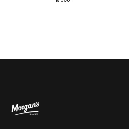
15 000
₸