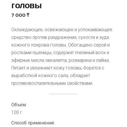
головы
7 000
₸
Охлаждающее, освежающее и успокаивающее
средство против раздражения, сухости и зуда
кожного покрова головы. Обогащено серой и
ростками пшеницы, содержит пчелиный воск и
эфирные масла эвкалипта, розмарина и лайма.
Питает и увлажняет кожу головы, борется с
выработкой кожного сала, обладает
противовоспалительными свойствами.
Объем:
100 г
Способ применения: