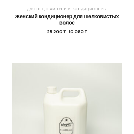
ДЛЯ НЕЕ
ШАМПУНИ И КОНДИЦИОНЕРЫ
Женский кондиционер для шелковистых
волос
25 200
₸
10 080
₸