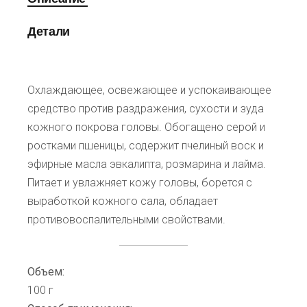
Детали
Охлаждающее, освежающее и успокаивающее
средство против раздражения, сухости и зуда
кожного покрова головы. Обогащено серой и
ростками пшеницы, содержит пчелиный воск и
эфирные масла эвкалипта, розмарина и лайма.
Питает и увлажняет кожу головы, борется с
выработкой кожного сала, обладает
противовоспалительными свойствами.
Объем:
100 г