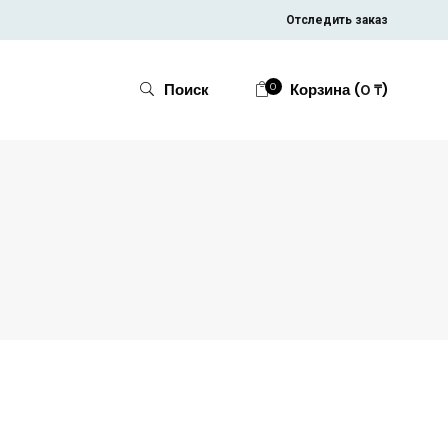
Отследить заказ
Поиск:
0
Корзина (
)
Поиск
0
₸