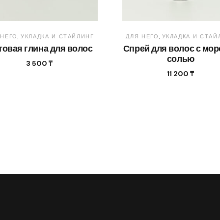
 НЕГО
УКЛАДКА И СТАЙЛИНГ
ДЛЯ НЕГО
УКЛАДКА И СТАЙ
товая глина для волос
Спрей для волос с мор
солью
3 500
₸
11 200
₸