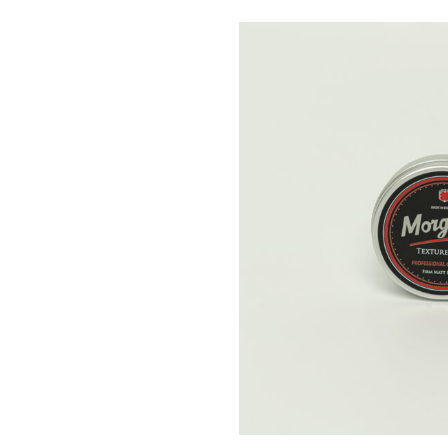
СРЕДСТВА ПРОТИ
ВЫПАДЕНИЯ ВОЛ
ПОДАРОЧНЫЕ НА
ПРЕМИАЛЬНАЯ ПР
АКСЕССУАРЫ