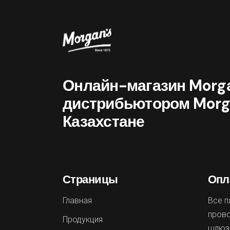
Онлайн-магазин Morg
дистрибьютором Morg
Казахстане
Страницы
Опл
Главная
Все п
прово
Продукция
шлюз