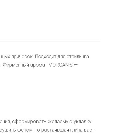
ных причесок. Подходит для стайлинга
лин. Фирменный аромат MORGAN’S —
ления, сформировать желаемую укладку.
сушить феном, то растаявшая глина даст