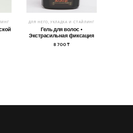
ЛИНГ
ДЛЯ НЕГО
УКЛАДКА И СТАЙЛИНГ
ской
Гель для волос •
Экстрасильная фиксация
8 700
₸