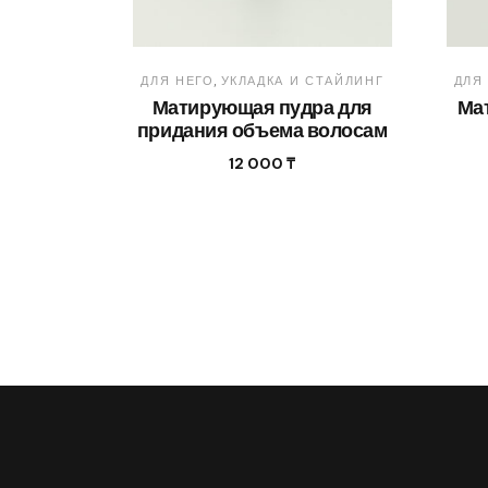
ДЛЯ НЕГО
УКЛАДКА И СТАЙЛИНГ
ДЛЯ
Матирующая пудра для
Ма
придания объема волосам
12 000
₸