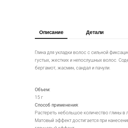
Описание
Детали
Глина для укладки волос с сильной фиксац
густых, жестких и непослушных волос. Сод
бергамот, жасмин, сандал и пачули.
Объем:
15 г
Способ применения:
Растереть небольшое количество глины в 
Матовый эффект достигается при нанесении