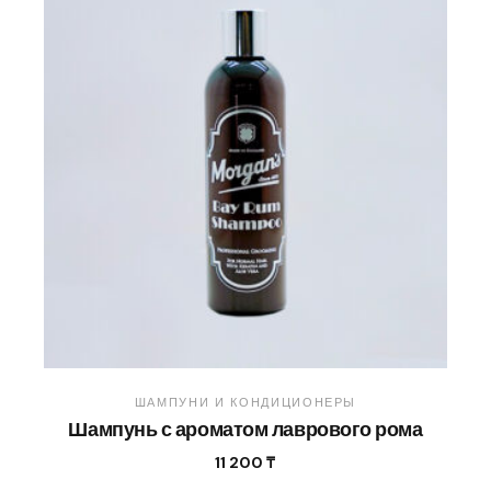
ШАМПУНИ И КОНДИЦИОНЕРЫ
Шампунь с ароматом лаврового рома
11 200
₸