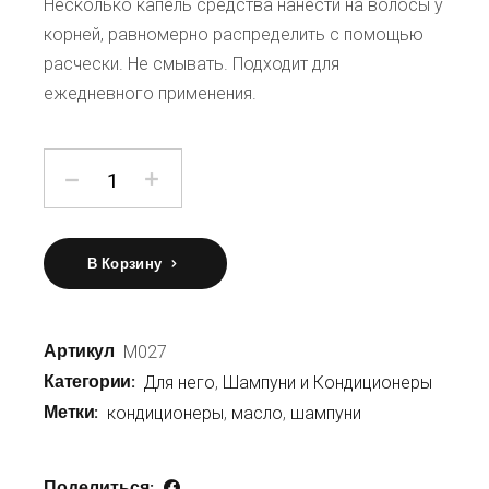
Несколько капель средства нанести на волосы у
корней, равномерно распределить с помощью
расчески. Не смывать. Подходит для
ежедневного применения.
количество Масло для ухода за волосами
В Корзину
Артикул
M027
Категории:
Для него
,
Шампуни и Кондиционеры
Метки:
кондиционеры
,
масло
,
шампуни
Поделиться: