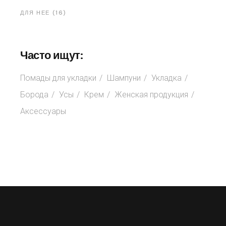
ДЛЯ НЕЕ (16)
Часто ищут:
Помады для укладки
Шампуни
Укладка
Борода
Усы
Крем
Женская продукция
Аксессуары