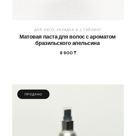
ДЛЯ НЕГО
УКЛАДКА И СТАЙЛИНГ
Матовая паста для волос с ароматом
бразильского апельсина
8 900
₸
ПРОДАНО