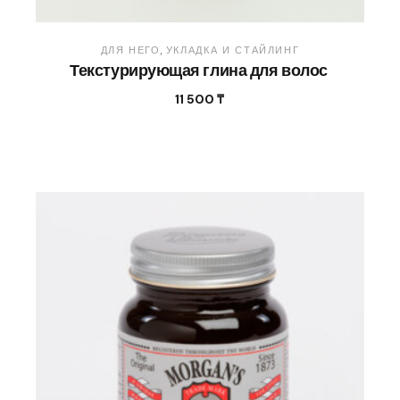
ДЛЯ НЕГО
УКЛАДКА И СТАЙЛИНГ
Текстурирующая глина для волос
11 500
₸