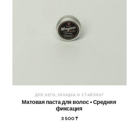
ДЛЯ НЕГО
УКЛАДКА И СТАЙЛИНГ
Матовая паста для волос • Средняя
фиксация
3 500
₸