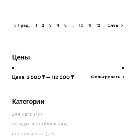
Пред.
След.
1
2
3
4
5
…
10
11
12
Цены
Цена:
3 500 ₸
—
112 500 ₸
Фильтровать
Категории
ДЛЯ НЕГО (137)
УКЛАДКА И СТАЙЛИНГ (44)
БОРОДА И УСЫ (27)