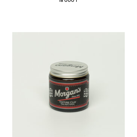
18 000
₸