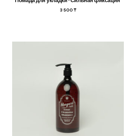
Помада для укладки · Сильная фиксация
3 500
₸