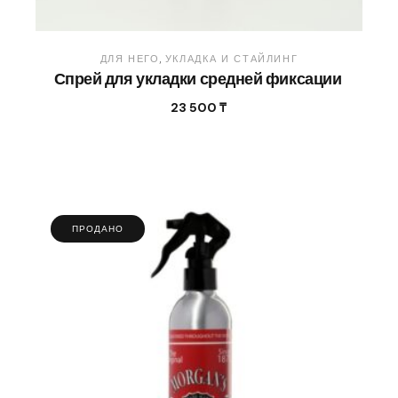
ДЛЯ НЕГО
УКЛАДКА И СТАЙЛИНГ
Спрей для укладки средней фиксации
23 500
₸
ПРОДАНО