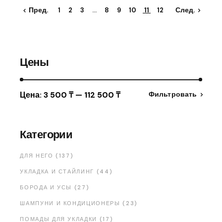
Пред.
След.
1
2
3
…
8
9
10
11
12
Цены
Цена:
3 500 ₸
—
112 500 ₸
Фильтровать
Категории
ДЛЯ НЕГО (137)
УКЛАДКА И СТАЙЛИНГ (44)
БОРОДА И УСЫ (27)
ШАМПУНИ И КОНДИЦИОНЕРЫ (23)
ПОМАДЫ ДЛЯ УКЛАДКИ (17)