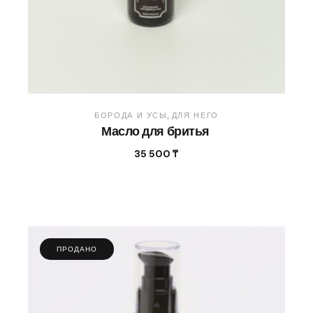
БОРОДА И УСЫ
ДЛЯ НЕГО
Масло для бритья
35 500
₸
ПРОДАНО