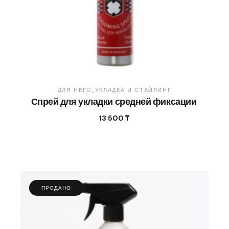
ДЛЯ НЕГО
УКЛАДКА И СТАЙЛИНГ
Спрей для укладки средней фиксации
13 500
₸
ПРОДАНО