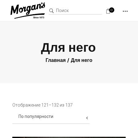
Поиск:
0
Для него
Главная
Для него
Отображение 121–132 из 137
По популярности