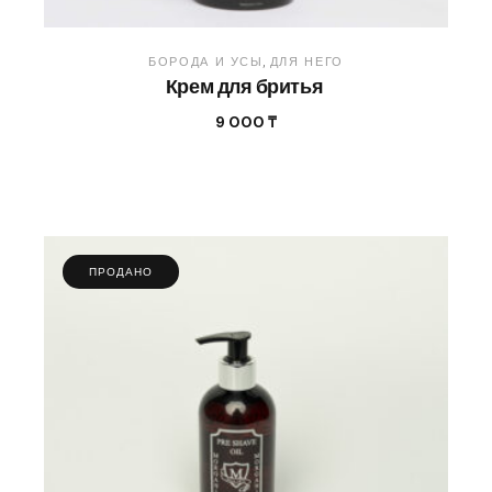
БОРОДА И УСЫ
ДЛЯ НЕГО
Крем для бритья
9 000
₸
ПРОДАНО