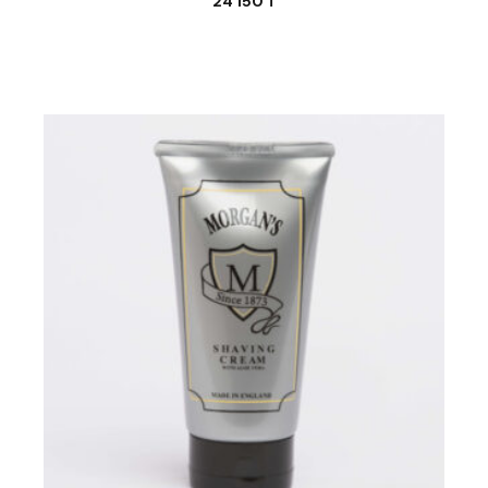
24 150
₸