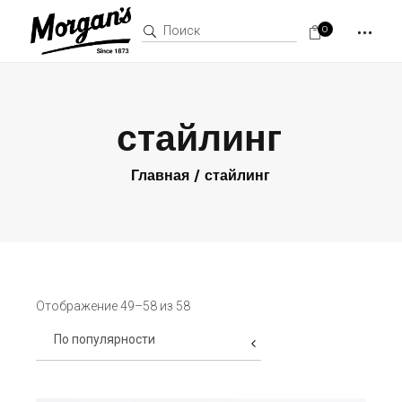
Поиск:
0
стайлинг
Главная
стайлинг
Отображение 49–58 из 58
По популярности