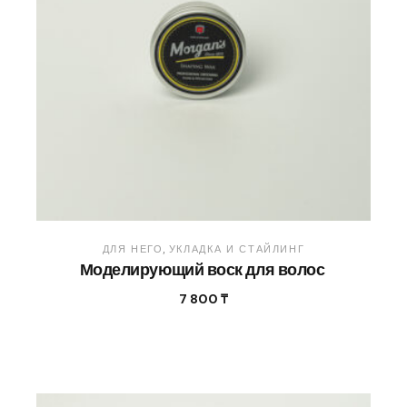
ДЛЯ НЕГО
УКЛАДКА И СТАЙЛИНГ
Моделирующий воск для волос
7 800
₸