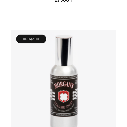
23 500
₸
ПРОДАНО