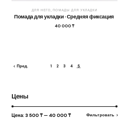
ДЛЯ НЕГО
ПОМАДЫ ДЛЯ УКЛАДКИ
Помада для укладки · Средняя фиксация
40 000
₸
Пред.
1
2
3
4
5
Цены
Цена:
3 500 ₸
—
40 000 ₸
Фильтровать