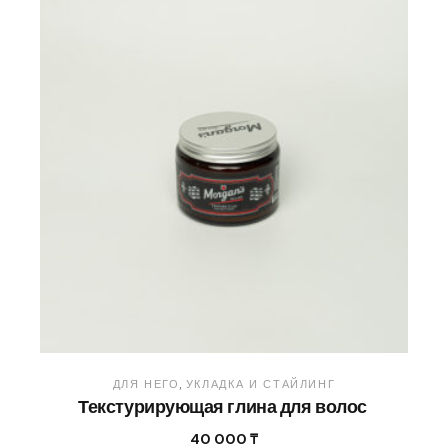
ДЛЯ НЕГО
УКЛАДКА И СТАЙЛИНГ
Текстурирующая глина для волос
40 000
₸