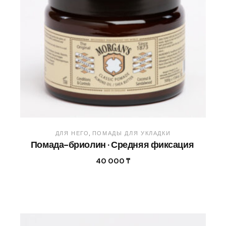
ДЛЯ НЕГО
ПОМАДЫ ДЛЯ УКЛАДКИ
Помада-бриолин · Средняя фиксация
40 000
₸