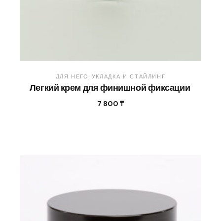
ДЛЯ НЕГО
УКЛАДКА И СТАЙЛИНГ
Легкий крем для финишной фиксации
7 800
₸