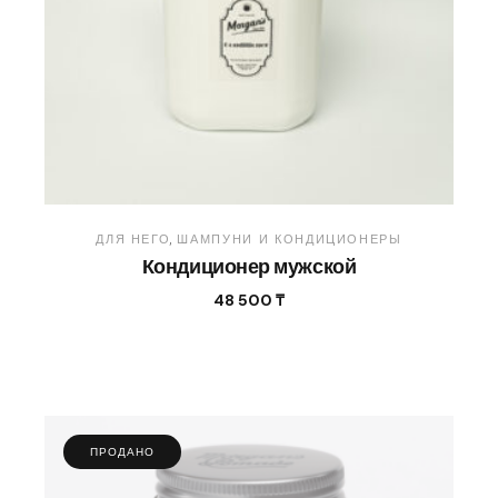
ДЛЯ НЕГО
ШАМПУНИ И КОНДИЦИОНЕРЫ
Кондиционер мужской
48 500
₸
ПРОДАНО