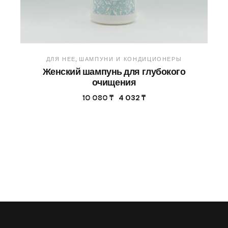
ДЛЯ НЕЕ
ШАМПУНИ И КОНДИЦИОНЕРЫ
Женский шампунь для глубокого
очищения
10 080
₸
4 032
₸