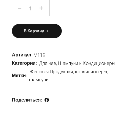
количество Женский увлажняющий шампунь с арганов
В Корзину
Артикул
М119
Категории:
Для нее
,
Шампуни и Кондиционеры
Женская Продукция
,
кондиционеры
,
Метки:
шампуни
Поделиться: