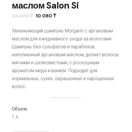
маслом Salon Si
25 200
₸
10 080
₸
Увлажняющий шампунь Morgan’s с аргановым
маслом для ежедневного ухода за волосами.
Шампунь без сульфатов и парабенов,
наполненный аргановым маслом, делает волосы
мягкими и шелковистыми, с роскошным
ароматом меда и ванили. Подходит для
нормальных, сухих, окрашенных и нарощенных
волос.
Объем:
1 л